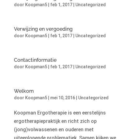
door
Koopman5
|
feb 1, 2017
|
Uncategorized
Verwijzing en vergoeding
door
Koopman5
|
feb 1, 2017
|
Uncategorized
Contactinformatie
door
Koopman5
|
feb 1, 2017
|
Uncategorized
Welkom
door
Koopman5
|
mei 10, 2016
|
Uncategorized
Koopman Ergotherapie is een eerstelijns
ergotherapiepraktijk en richt zich op
(jong)volwassenen en ouderen met
uiteenlopende problematiek. Samen kijken we